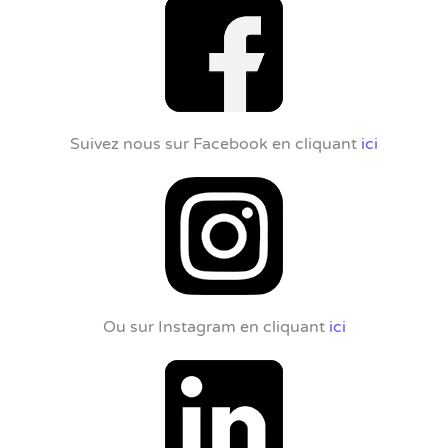
Suivez nous sur Facebook en cliquant
ici
Ou sur Instagram en cliquant
ici