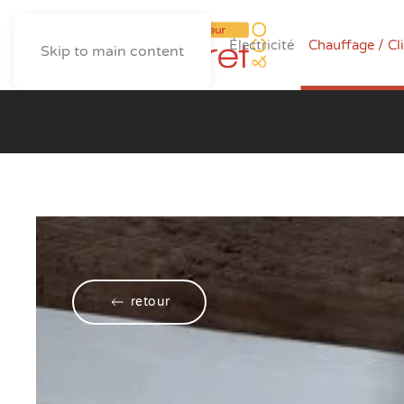
Électricité
Chauffage / Cl
Skip to main content
retour