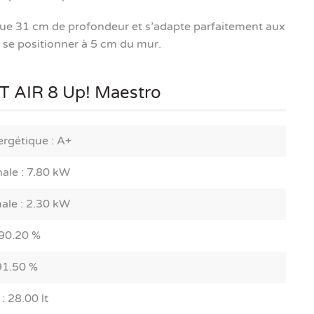
 que 31 cm de profondeur et s’adapte parfaitement aux
 se positionner à 5 cm du mur.
AIR 8 Up! Maestro
ergétique : A+
ale : 7.80 kW
ale : 2.30 kW
90.20 %
91.50 %
: 28.00 lt