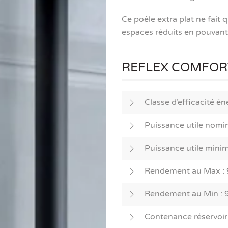
Ce poêle extra plat ne fait
espaces réduits en pouvant
REFLEX COMFORT 
Classe d’efficacité én
Puissance utile nomin
Puissance utile minim
Rendement au Max : 
Rendement au Min : 
Contenance réservoir 