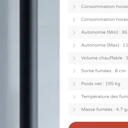
Consommation horaire 
Consommation horaire
Autonomie (Min) : 36
Autonomie (Max) : 11
Volume chauffable : 
Sortie fumées : 8 cm
Poids net : 155 kg
Température des fumé
Masse fumées : 4.7 g