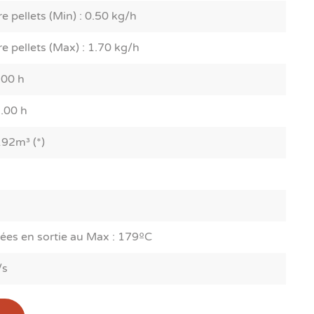
pellets (Min) : 0.50 kg/h
 pellets (Max) : 1.70 kg/h
.00 h
.00 h
192m³ (*)
es en sortie au Max : 179ºC
/s