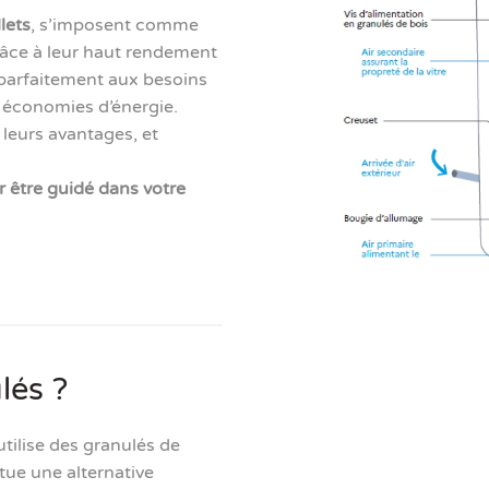
lets
, s’imposent comme
âce à leur haut rendement
nt parfaitement aux besoins
t économies d’énergie.
 leurs avantages, et
 être guidé dans votre
lés ?
tilise des granulés de
tue une alternative