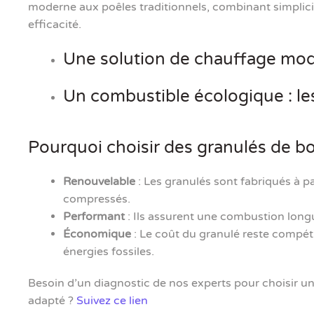
moderne aux poêles traditionnels, combinant simplicité
efficacité.
Une solution de chauffage mo
Un combustible écologique : le
Pourquoi choisir des granulés de bo
Renouvelable
: Les granulés sont fabriqués à pa
compressés.
Performant
: Ils assurent une combustion lon
Économique
: Le coût du granulé reste compéti
énergies fossiles.
Besoin d’un diagnostic de nos experts pour choisir 
adapté ?
Suivez ce lien