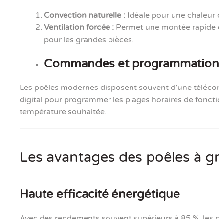
Convection naturelle :
Idéale pour une chaleur 
Ventilation forcée :
Permet une montée rapide e
pour les grandes pièces.
Commandes et programmation
Les poêles modernes disposent souvent d’une télé
digital pour programmer les plages horaires de fonct
température souhaitée.
Les avantages des poêles à g
Haute efficacité énergétique
Avec des rendements souvent supérieurs à 85 %, les p