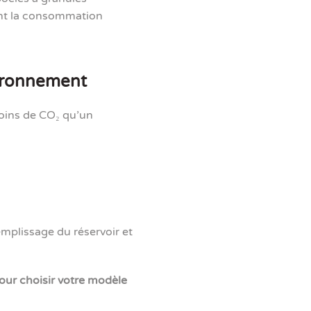
ant la consommation
vironnement
moins de CO₂ qu’un
mplissage du réservoir et
ur choisir votre modèle