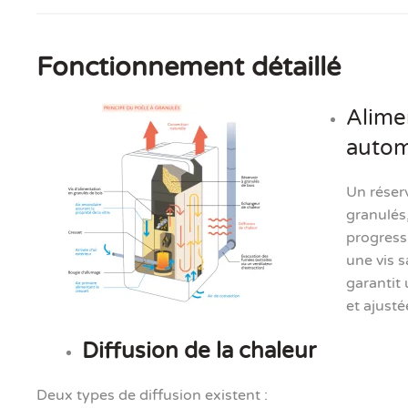
Fonctionnement détaillé
Alime
autom
Un réserv
granulés
progressi
une vis 
garantit
et ajusté
Diffusion de la chaleur
Deux types de diffusion existent :