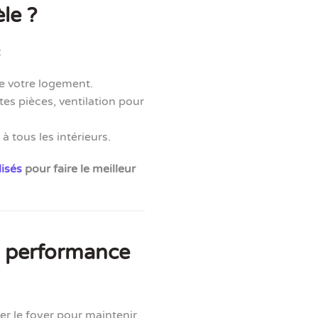
le ?
:
de votre logement.
es pièces, ventilation pour
 tous les intérieurs.
isés
pour faire le meilleur
e performance
er le foyer pour maintenir