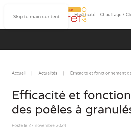
Électricité
Chauffage / Cl
Skip to main content
Accueil
Actualités
Efficacité et fonctionnement d
Efficacité et foncti
des poêles à granulé
Posté le 27 novembre 2024