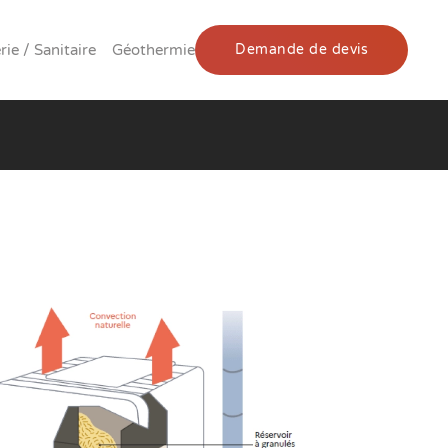
ie / Sanitaire
Géothermie
Demande de devis