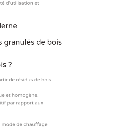
 d’utilisation et
derne
s granulés de bois
is ?
rtir de résidus de bois
gue et homogène.
tif par rapport aux
un mode de chauffage