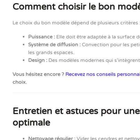
Comment choisir le bon modè
Le choix du bon modèle dépend de plusieurs critères 
Puissance :
Elle doit être adaptée à la surface 
Système de diffusion :
Convection pour les petit
les grands espaces.
Design :
Des modèles modernes qui s’intègrent à
Vous hésitez encore ?
Recevez nos conseils personnal
choix.
Entretien et astuces pour un
optimale
Nettoyage régulier :
Vider les cendres et nettoy