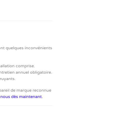
ont quelques inconvénients
tallation comprise.
tretien annuel obligatoire.
ruyants.
ppareil de marque reconnue
-nous dès maintenant
.