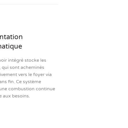
ntation
atique
oir intégré stocke les
, qui sont acheminés
vement vers le foyer via
sans fin. Ce système
 une combustion continue
e aux besoins.